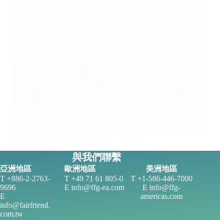
FFG 代理商與客戶晚宴 – EMO 2019
友嘉發言
2019-02-06
與我們聯繫
亞洲地區
歐洲地區
美洲地區
T +886-2-2763-
T +49 71 61 805-0
T +1-586-446-7000
9696
E
info@ffg-ea.com
E
info@ffg-
E
americas.com
info@fairfriend.
com.tw