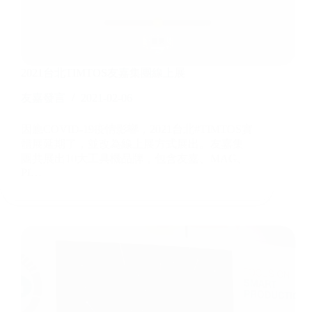
2021台北TIMTOS友嘉集團線上展
友嘉發言
2021-02-06
因應COVID-19疫情影響，2021台北#TIMTOS實
體展延期了，並改為線上展方式展出。友嘉集
團共展出10大工具機品牌，包含友嘉、MAG、
Pf…