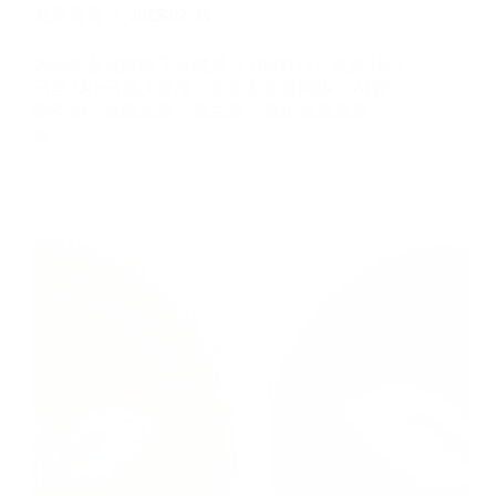
友嘉發言
2025-02-24
2025年台北國際工具機展（TIMTOS）將於3月3
日至3月8日盛大登場，此次友嘉集團以「AI智
能引領，永續未來」為主題，展出涵蓋最新
智…