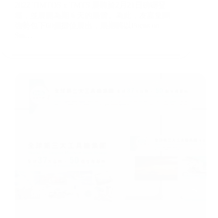
2022 TIMTOS x TMTS 展將於2月21日磅礡登
場，並展開為期 6 天的展覽。為此，友嘉集團
強勢包下60個攤位展出，展期將以Focus on
Sm…