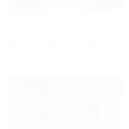
2024 台北 TMTS展
友嘉發言
2024-05-30
本次展會友嘉集團展出旗下5大品牌，包括友嘉
實業、ECOCA、台灣麗偉、衆程科技、友晁能
源，展示多款高性能工具機設備。友嘉實業
展…