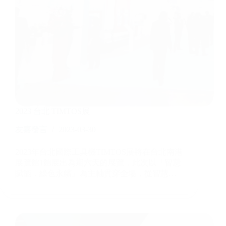
2023 台北 TIMTOS展
友嘉發言
2023-03-30
2023年台北國際工具機TIMTOS展將在台北南港
展覽館1館展出為期六天的展覽，此次以「智慧
賦能．綠色永續」為主軸貫穿全場，從智慧…