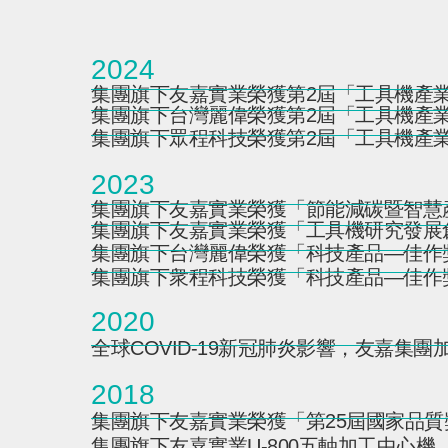
2024
集團旗下友嘉實業榮獲第2屆「工具機產業
集團旗下台灣麗偉榮獲第2屆「工具機產業
集團旗下眾程科技榮獲第2屆「工具機產
2023
集團旗下友嘉實業榮獲「節能減碳暨智慧
集團旗下友嘉實業榮獲「工具機研究發展
集團旗下台灣麗偉榮獲「科技產品—佳作
集團旗下衆程科技榮獲「科技產品—佳作
2020
全球COVID-19新冠肺炎影響，友嘉集
2018
集團旗下友嘉實業榮獲「第25屆國家品
集團旗下友嘉實業U-800五軸加工中心