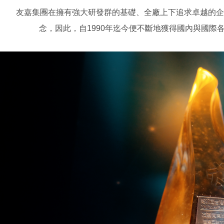
友嘉集團在擁有強大研發群的基礎、全廠上下追求卓越的企
念，因此，自1990年迄今便不斷地獲得國內與國際