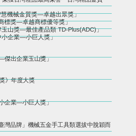
智慧機械金質獎—卓越出眾獎」
商標獎—卓越商標優等獎」
獎—最佳產品類 TD-Plus(ADC)」
中小企業—小巨人獎」
牌—傑出企業玉山獎」
家獎》年度大獎
中小企業—小巨人獎」
臺灣品牌」機械五金手工具類選拔中脫穎而