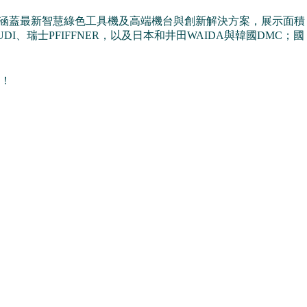
，展出涵蓋最新智慧綠色工具機及高端機台與創新解決方案，展示面積
UDI、瑞士PFIFFNER，以及日本和井田WAIDA與韓國DMC；國
！