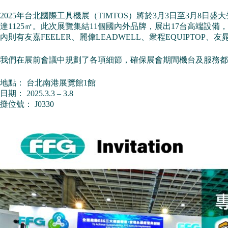
2025年台北國際工具機展（TIMTOS）將於3月3日至3月
達1125㎡。此次展覽集結11個國內外品牌，展出17台高端設備，國外包
內則有友嘉FEELER、麗偉LEADWELL、衆程EQUIPTOP、友
我們在展前會議中規劃了各項細節，確保展會期間機台及服務都
地點： 台北南港展覽館1館
日期： 2025.3.3 – 3.8
攤位號： J0330